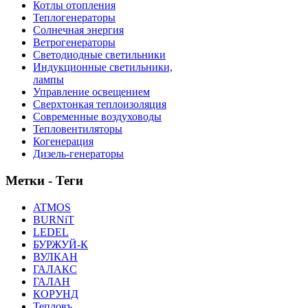
Котлы отопления
Теплогенераторы
Солнечная энергия
Ветрогенераторы
Светодиодные светильники
Индукционные светильники,
лампы
Управление освещением
Сверхтонкая теплоизоляция
Современные воздуховоды
Тепловентиляторы
Когенерация
Дизель-генераторы
Метки - Теги
ATMOS
BURNiT
LEDEL
БУРЖУЙ-К
ВУЛКАН
ГАЛАКС
ГАЛАН
КОРУНД
Тепловъ