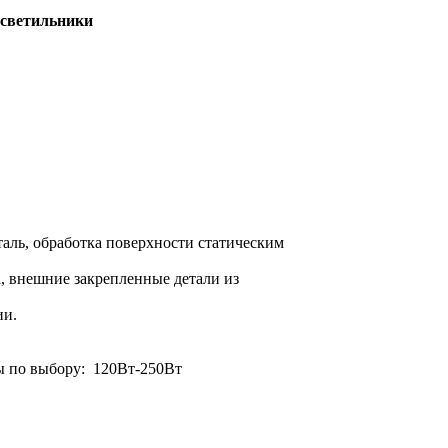
светильники
таль, обработка поверхности статическим
а, внешние закрепленные детали из
ии.
ы по выбору: 120Вт-250Вт