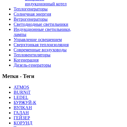
индукционный котел
Теплогенераторы
Солнечная энергия
Ветрогенераторы
Светодиодные светильники
Индукционные светильники,
лампы
Управление освещением
Сверхтонкая теплоизоляция
Современные воздуховоды
Тепловентиляторы
Когенерация
Дизель-генераторы
Метки - Теги
ATMOS
BURNiT
LEDEL
БУРЖУЙ-К
ВУЛКАН
ГАЛАН
ГЕЙЗЕР
КОРУНД