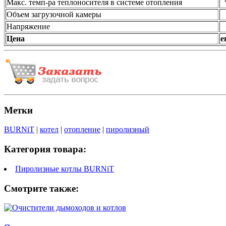
Макс. темп-ра теплоносителя в системе отопления
Объем загрузочной камеры
Напряжение
Цена
е
Метки
BURNiT
|
котел
|
отопление
|
пиролизный
Категория товара:
Пиролизные котлы BURNiT
Смотрите также: