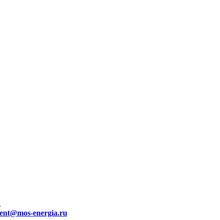
.
ient@mos-energia.ru