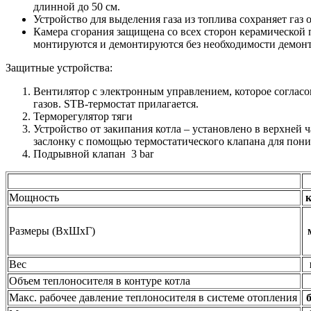
длинной до 50 см.
Устройство для выделения газа из топлива сохраняет газ о
Камера сгорания защищена со всех сторон керамической 
монтируются и демонтируются без необходимости демонт
Защитные устройства:
Вентилятор с электронным управлением, которое соглас
газов. STB-термостат прилагается.
Терморегулятор тяги
Устройство от закипания котла – установлено в верхней ч
заслонку с помощью термостатического клапана для пон
Подрывной клапан 3 bar
Мощность
Размеры (ВхШхГ)
Вес
Объем теплоносителя в контуре котла
Макс. рабочее давление теплоносителя в системе отопления