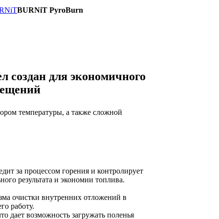
URNiT
BURNiT PyroBurn
 создан для экономичного
мещений
ором температуры, а также сложной
дит за процессом горения и контролирует
ного результата и экономии топлива.
зма очистки внутренних отложений в
го работу.
то дает возможность загружать поленья