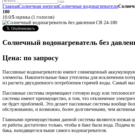
Главная
Солнечная энергия
Солнечные водонагреватели
Солнечн
180
10.0/
5
оценка (1 голосов)
Солнечный водонагреватель без давлен
Цена: по запросу
Пассивные водонагреватели имеют совмещенный аккумулирую
элементы. Накопительные баки утеплены для исключения потер
из расчета двухдневного потребления горячей воды. Самый мал
Пассивные системы перемещают готовую воду или теплоносител
системы имеют преимущество, в том, что отключение электрич
не будет проблемой. Это делает пассивные системы вообще бо
обслуживании, и возможно, более долговечными, чем активны
Главными преимуществами данной системы являются низкая це
ее работы достаточно только, чтобы в баке была вода. Подача 
бака, находящегося выше самого водонагревателя.