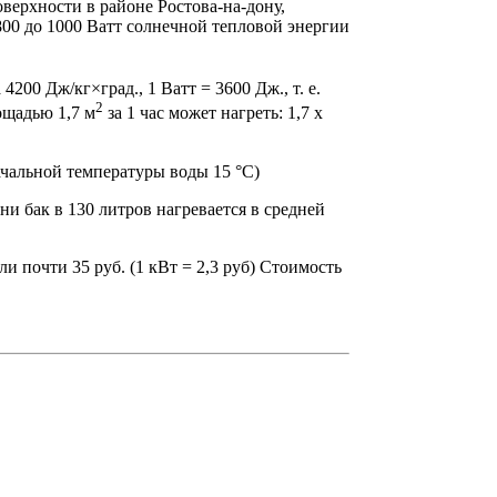
верхности в районе Ростова-на-дону,
00 до 1000 Ватт солнечной тепловой энергии
4200 Дж/кг×град., 1 Ватт = 3600 Дж., т. е.
2
ощадью 1,7 м
за 1 час может нагреть: 1,7 х
начальной температуры воды 15 °С)
ени бак в 130 литров нагревается в средней
и почти 35 руб. (1 кВт = 2,3 руб) Стоимость