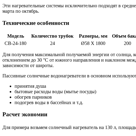
Эти нагревательные системы исключительно подходят в средней
марта по октябрь.
Технические особенности
Модель
Количество трубок
Размеры, мм
Объем бака
СВ-24-180
24
Ø58 X 1800
200
Для получения максимальной получаемой энергии от солнца, 
отклонением до 30 °С от южного направления и наклоном межд
зависимости от широты.
Пассивные солнечные водонагреватели в основном используют
принятия душа
бытовые расходы воды (мытье посуды)
обогрев парников
подогрев воды в бассейнах и т.д.
Расчет экономии
Для примера возьмем солнечный нагреватель на 130 л, площадь