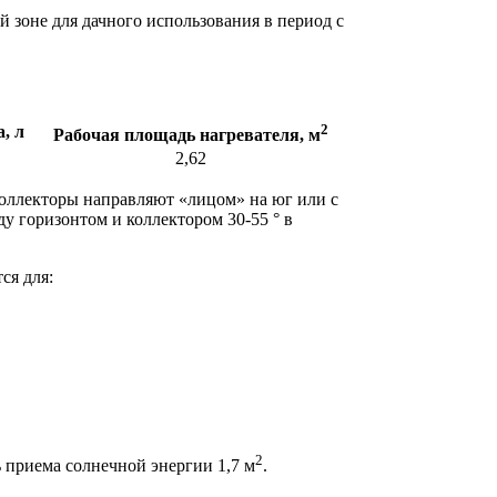
 зоне для дачного использования в период с
2
, л
Рабочая площадь нагревателя, м
2,62
коллекторы направляют «лицом» на юг или с
у горизонтом и коллектором 30-55 ° в
ся для:
2
 приема солнечной энергии 1,7 м
.