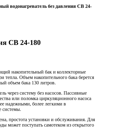
ый водонагреватель без давления СВ 24-
ия СВ 24-180
щий накопительный бак и коллекторные
и тепла. Объем накопительного бака берется
ый объем бака 130 литров.
ь через систему без насосов. Пассивные
ества или поломка циркуляционного насоса
лее надежными, более легкими в
е системы.
на, простота установки и обслуживания. Для
воды может поступать самотеком из открытого