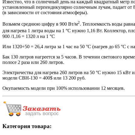
Известно, что в солнечный день на каждый квадратный метр по
установленный перпендикулярно солнечным лучам, падает от 8
(в зависимости от состояния атмосферы).
2
Возьмем среднюю цифру в 900 Вт/м
. Теплоемкость воды равна 
для нагрева 1 литра воды на 1 °С нужно 1,16 Вт. Коллектор, пл
900 /1,16 = 1320 л на 1 °С
Или 1320÷50 = 26,4 литра за 1 час на 50 °С (нагрев до 65 °С с 
Бак 130 литров нагреется за 5 часов. В течении светового врем
полосе 2 раза или 260 литров.
Электричества для нагрева 260 литров на 50 °С нужно 15 кВт ил
модели СВН-130 = 400$ или 13 200 руб.
Окупаемость модели при 100% использовании 12 месяцев.
Категория товара: