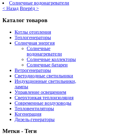
Солнечные водонагреватели
< Назад
Вперёд >
Каталог товаров
Котлы отопления
Теплогенераторы
Солнечная энергия
Солнечные
водонагреватели
Солнечные коллекторы
Солнечные батареи
Ветрогенераторы
Светодиодные светильники
Индукционные светильники,
лампы
Управление освещением
Сверхтонкая теплоизоляция
Современные воздуховоды
Тепловентиляторы
Когенерация
Дизель-генераторы
Метки - Теги