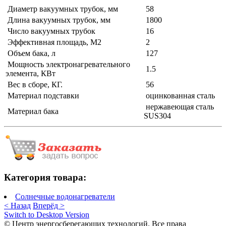
Диаметр вакуумных трубок, мм
58
Длина вакуумных трубок, мм
1800
Число вакуумных трубок
16
Эффективная площадь, М2
2
Объем бака, л
127
Мощность электронагревательного
1.5
элемента, КВт
Вес в сборе, КГ.
56
Материал подставки
оцинкованная сталь
нержавеющая сталь
Материал бака
SUS304
Категория товара:
Солнечные водонагреватели
< Назад
Вперёд >
Switch to Desktop Version
© Центр энергосберегающих технологий. Все права