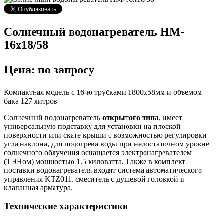
Солнечный водонагреватель HM-
16x18/58
Цена: по запросу
Компактная модель с 16-ю трубками 1800х58мм и объемом
бака 127 литров
Солнечный водонагреватель
открытого типа
, имеет
универсальную подставку для установки на плоской
поверхности или скате крыши с возможностью регулировки
угла наклона, для подогрева воды при недостаточном уровне
солнечного облучения оснащается электронагревателем
(ТЭНом) мощностью 1.5 киловатта. Также в комплект
поставки водонагревателя входят система автоматического
управления KTZ011, смеситель с душевой головкой и
клапанная арматура.
Технические характеристики