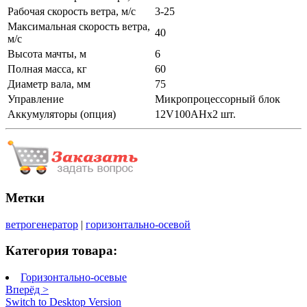
Рабочая скорость ветра, м/с
3-25
Максимальная скорость ветра,
40
м/с
Высота мачты, м
6
Полная масса, кг
60
Диаметр вала, мм
75
Управление
Микропроцессорный блок
Аккумуляторы (опция)
12V100AHx2 шт.
Метки
ветрогенератор
|
горизонтально-осевой
Категория товара:
Горизонтально-осевые
Вперёд >
Switch to Desktop Version