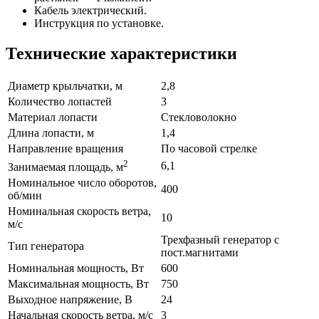
Кабель электрический.
Инструкция по установке.
Технические характеристики
Диаметр крыльчатки, м
2,8
Количество лопастей
3
Материал лопасти
Стекловолокно
Длина лопасти, м
1,4
Направление вращения
По часовой стрелке
2
6,1
Занимаемая площадь, м
Номинальное число оборотов,
400
об/мин
Номинальная скорость ветра,
10
м/с
Трехфазный генератор с
Тип генератора
пост.магнитами
Номинальная мощность, Вт
600
Максимальная мощность, Вт
750
Выходное напряжение, В
24
Начальная скорость ветра, м/с
3